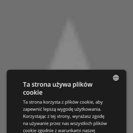
Ta strona używa plików
cookie
ENGLISH
Ta strona korzysta z plików cookie, aby
CZECH
zapewnić lepszą wygodę użytkowania.
HUNGARIAN
Korzystając z tej strony, wyrażasz zgodę
na używanie przez nas wszystkich plików
SLOVAK
cookie zgodnie z warunkami naszej