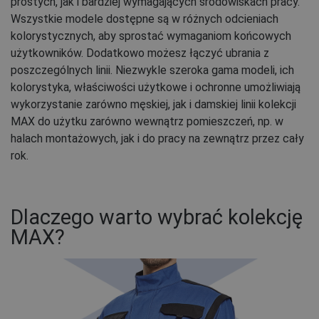
prostych, jak i bardziej wymagających środowiskach pracy.
Wszystkie modele dostępne są w różnych odcieniach
kolorystycznych, aby sprostać wymaganiom końcowych
użytkowników. Dodatkowo możesz łączyć ubrania z
poszczególnych linii. Niezwykle szeroka gama modeli, ich
kolorystyka, właściwości użytkowe i ochronne umożliwiają
wykorzystanie zarówno męskiej, jak i damskiej linii kolekcji
MAX do użytku zarówno wewnątrz pomieszczeń, np. w
halach montażowych, jak i do pracy na zewnątrz przez cały
rok.
Dlaczego warto wybrać kolekcję
MAX?