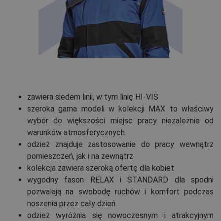
zawiera siedem linii, w tym linię HI-VIS
szeroka gama modeli w kolekcji MAX to właściwy
wybór do większości miejsc pracy niezależnie od
warunków atmosferycznych
odzież znajduje zastosowanie do pracy wewnątrz
pomieszczeń, jak i na zewnątrz
kolekcja zawiera szeroką ofertę dla kobiet
wygodny fason RELAX i STANDARD dla spodni
pozwalają na swobodę ruchów i komfort podczas
noszenia przez cały dzień
odzież wyróżnia się nowoczesnym i atrakcyjnym