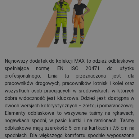
Najnowszy dodatek do kolekcji MAX to odzież odblaskowa
spełniająca normę EN ISO 20471 do użytku
profesjonalnego. Linia ta przeznaczona jest dla
pracowników drogowych, pracowników lotnisk i kolei oraz
wszystkich osób pracujących w środowiskach, w których
dobra widoczność jest kluczowa. Odzież jest dostępna w
dwóch wersjach kolorystycznych – żółtej i pomarańczowej.
Elementy odblaskowe to wszywane taśmy na rękawach,
nogawkach spodni, w pasie kurtki i na ramionach. Taśmy
odblaskowe mają szerokość 5 cm na kurtkach i 7,5 cm na
spodniach. Dla większego komfortu spodnie wyposażone