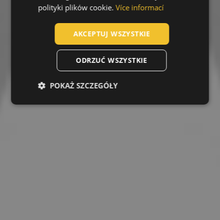
ROMANIAN
polityki plików cookie.
Více informací
POLISH
AKCEPTUJ WSZYSTKIE
GERMAN
DUTCH
ODRZUĆ WSZYSTKIE
LATVIAN
POKAŻ SZCZEGÓŁY
SPANISH
FRENCH