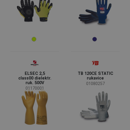
ELSEC 2,5
TB 120CE STATIC
class00 dielektr.
rukavice
ruk. 500V
01080257
01170001