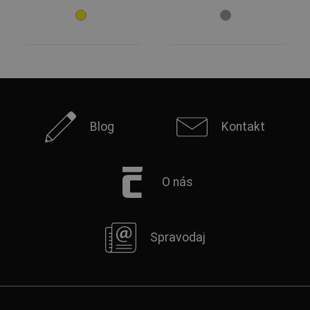
Blog
Kontakt
O nás
Spravodaj