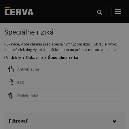
Špeciálne riziká
Rukavice, ktoré chránia pred špeciálnym typom rizík – vibrácie, výboj
statické elektriny, vysoké napätie, alebo na prácu s motorovou pílou.
Produkty
Rukavice
Špeciálne riziká
Antivibračné
ESD
Dielektrické
Filtrovať