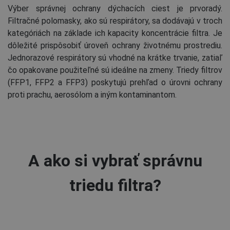
Výber správnej ochrany dýchacích ciest je prvoradý.
Filtračné polomasky, ako sú respirátory, sa dodávajú v troch
kategóriách na základe ich kapacity koncentrácie filtra. Je
dôležité prispôsobiť úroveň ochrany životnému prostrediu.
Jednorazové respirátory sú vhodné na krátke trvanie, zatiaľ
čo opakovane použiteľné sú ideálne na zmeny. Triedy filtrov
(FFP1, FFP2 a FFP3) poskytujú prehľad o úrovni ochrany
proti prachu, aerosólom a iným kontaminantom.
A ako si vybrať správnu
triedu filtra?