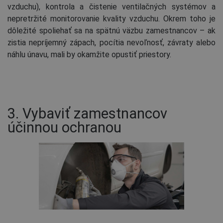
vzduchu), kontrola a čistenie ventilačných systémov a
nepretržité monitorovanie kvality vzduchu. Okrem toho je
dôležité spoliehať sa na spätnú väzbu zamestnancov – ak
zistia nepríjemný zápach, pocítia nevoľnosť, závraty alebo
náhlu únavu, mali by okamžite opustiť priestory.
3. Vybaviť zamestnancov
účinnou ochranou