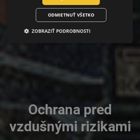
DUTCH
LATVIAN
ODMIETNUŤ VŠETKO
SPANISH
ZOBRAZIŤ PODROBNOSTI
FRENCH
Ochrana pred
vzdušnými rizikami