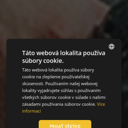
Táto webová lokalita používa
súbory cookie.
ENGLISH
Táto webová lokalita používa súbory
CZECH
cookie na zlepšenie používateľskej
HUNGARIAN
skúsenosti. Používaním našej webovej
lokality vyjadrujete súhlas s používaním
SLOVAK
všetkých súborov cookie v súlade s našimi
ROMANIAN
zásadami používania súborov cookie.
Více
POLISH
informací
GERMAN
PRIJAŤ VŠETKO