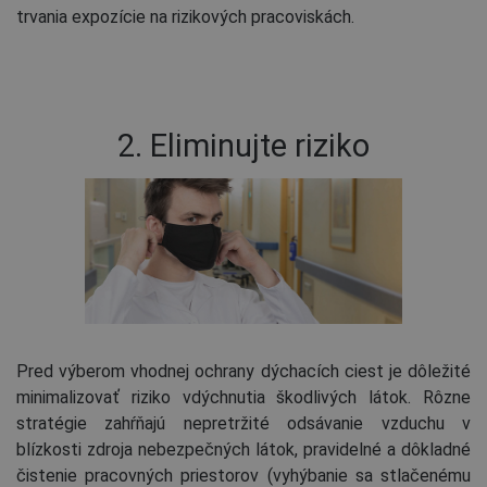
trvania expozície na rizikových pracoviskách.
2. Eliminujte riziko
Pred výberom vhodnej ochrany dýchacích ciest je dôležité
minimalizovať riziko vdýchnutia škodlivých látok. Rôzne
stratégie zahŕňajú nepretržité odsávanie vzduchu v
blízkosti zdroja nebezpečných látok, pravidelné a dôkladné
čistenie pracovných priestorov (vyhýbanie sa stlačenému