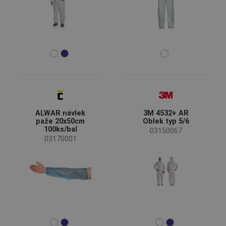
ALWAR návlek
3M 4532+ AR
paže 20x50cm
Oblek typ 5/6
100ks/bal
03150067
03170001