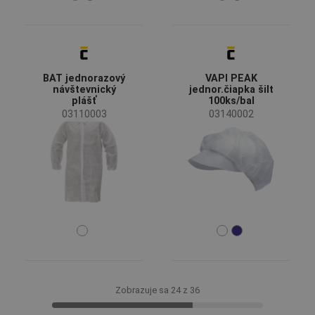
BAT jednorazový
VAPI PEAK
návštevnický
jednor.čiapka šilt
plášť
100ks/bal
03110003
03140002
Zobrazuje sa 24 z 36