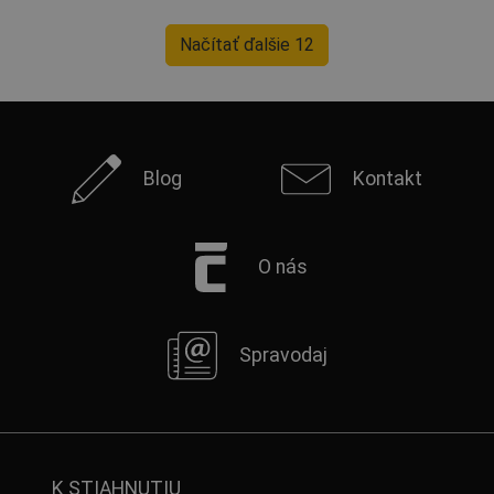
Načítať ďalšie 12
Blog
Kontakt
O nás
Spravodaj
K STIAHNUTIU