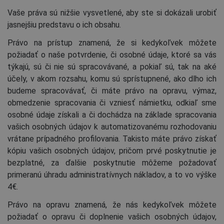
Vaše práva sú nižšie vysvetlené, aby ste si dokázali urobiť
jasnejšiu predstavu o ich obsahu.
Právo na prístup znamená, že si kedykoľvek môžete
požiadať o naše potvrdenie, či osobné údaje, ktoré sa vás
týkajú, sú či nie sú spracovávané, a pokiaľ sú, tak na aké
účely, v akom rozsahu, komu sú sprístupnené, ako dlho ich
budeme spracovávať, či máte právo na opravu, výmaz,
obmedzenie spracovania či vzniesť námietku, odkiaľ sme
osobné údaje získali a či dochádza na základe spracovania
vašich osobných údajov k automatizovanému rozhodovaniu
vrátane prípadného profilovania. Takisto máte právo získať
kópiu vašich osobných údajov, pričom prvé poskytnutie je
bezplatné, za ďalšie poskytnutie môžeme požadovať
primeranú úhradu administratívnych nákladov, a to vo výške
4€.
Právo na opravu znamená, že nás kedykoľvek môžete
požiadať o opravu či doplnenie vašich osobných údajov,