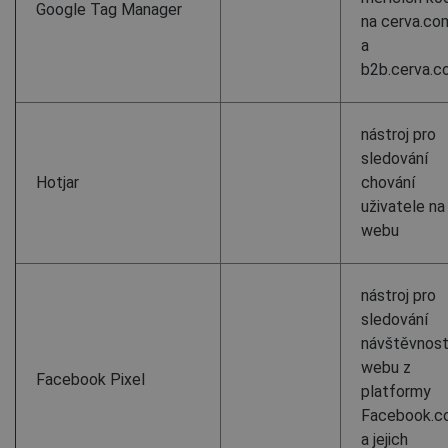
Google Tag Manager
na cerva.co
a
b2b.cerva.
nástroj pro
sledování
Hotjar
chování
uživatele na
webu
nástroj pro
sledování
návštěvnost
webu z
Facebook Pixel
platformy
Facebook.c
a jejich