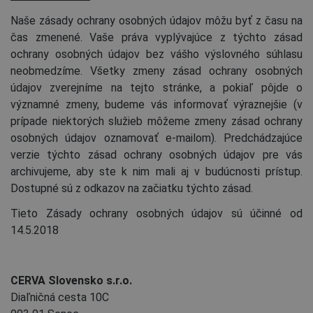
Naše zásady ochrany osobných údajov môžu byť z času na
čas zmenené. Vaše práva vyplývajúce z týchto zásad
ochrany osobných údajov bez vášho výslovného súhlasu
neobmedzíme. Všetky zmeny zásad ochrany osobných
údajov zverejníme na tejto stránke, a pokiaľ pôjde o
významné zmeny, budeme vás informovať výraznejšie (v
prípade niektorých služieb môžeme zmeny zásad ochrany
osobných údajov oznamovať e-mailom). Predchádzajúce
verzie týchto zásad ochrany osobných údajov pre vás
archivujeme, aby ste k nim mali aj v budúcnosti prístup.
Dostupné sú z odkazov na začiatku týchto zásad.
Tieto Zásady ochrany osobných údajov sú účinné od
14.5.2018
CERVA Slovensko s.r.o.
Diaľničná cesta 10C