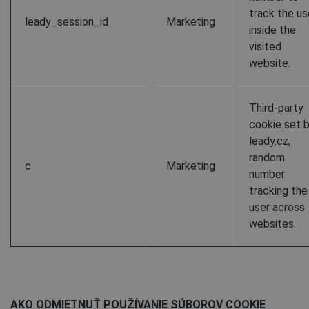
track the us
leady_session_id
Marketing
inside the
visited
website.
Third-party
cookie set 
leady.cz,
random
c
Marketing
number
tracking the
user across
websites.
AKO ODMIETNUŤ POUŽÍVANIE SÚBOROV COOKIE