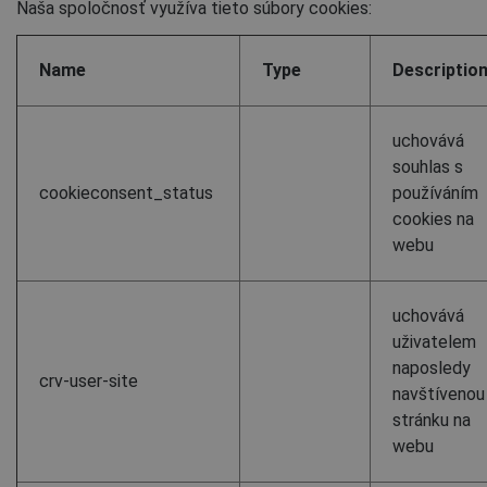
Naša spoločnosť využíva tieto súbory cookies:
Name
Type
Descriptio
uchovává
souhlas s
cookieconsent_status
používáním
cookies na
webu
uchovává
uživatelem
naposledy
crv-user-site
navštívenou
stránku na
webu