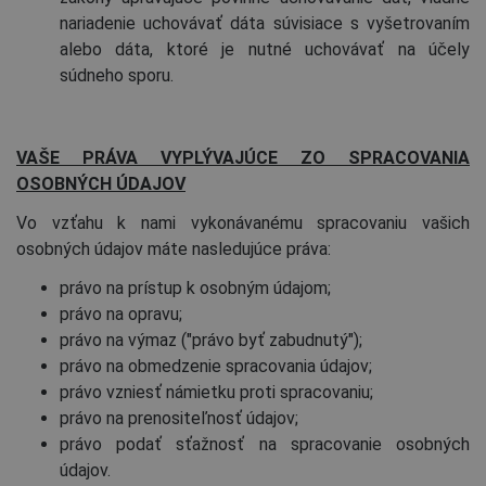
nariadenie uchovávať dáta súvisiace s vyšetrovaním
alebo dáta, ktoré je nutné uchovávať na účely
súdneho sporu.
VAŠE PRÁVA VYPLÝVAJÚCE ZO SPRACOVANIA
OSOBNÝCH ÚDAJOV
Vo vzťahu k nami vykonávanému spracovaniu vašich
osobných údajov máte nasledujúce práva:
právo na prístup k osobným údajom;
právo na opravu;
právo na výmaz ("právo byť zabudnutý");
právo na obmedzenie spracovania údajov;
právo vzniesť námietku proti spracovaniu;
právo na prenositeľnosť údajov;
právo podať sťažnosť na spracovanie osobných
údajov.