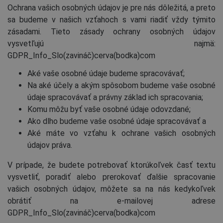
Ochrana vašich osobných údajov je pre nás dôležitá, a preto
sa budeme v našich vzťahoch s vami riadiť vždy týmito
zásadami. Tieto zásady ochrany osobných údajov
vysvetľujú najmä:
GDPR_Info_Slo(zavináč)cerva(bodka)com
Aké vaše osobné údaje budeme spracovávať;
Na aké účely a akým spôsobom budeme vaše osobné
údaje spracovávať a právny základ ich spracovania;
Komu môžu byť vaše osobné údaje odovzdané;
Ako dlho budeme vaše osobné údaje spracovávať a
Aké máte vo vzťahu k ochrane vašich osobných
údajov práva.
V prípade, že budete potrebovať ktorúkoľvek časť textu
vysvetliť, poradiť alebo prerokovať ďalšie spracovanie
vašich osobných údajov, môžete sa na nás kedykoľvek
obrátiť na e-mailovej adrese
GDPR_Info_Slo(zavináč)cerva(bodka)com