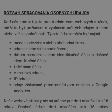
ROZSAH SPRACOVANIA OSOBNÝCH ÚDAJOV
Keď nás kontaktujete prostredníctvom webových stránok,
môžete byť požiadaní o vyplnenie určitých údajov o sebe
alebo vašej spoločnosti. Týmito údajmi môžu byť najmä:
meno a priezvisko alebo obchodná firma;
adresa alebo sídlo spoločnosti;
dátum narodenia alebo identifikačné číslo a daňové
identifikačné číslo;
telefónne číslo;
e-mailová adresa;
IP adresa
údaje získavané prostredníctvom cookies v Google
Analytics
Naše webové stránky nie sú určené pre deti mladšie ako 16
rokov. Osobné údaje detí mladších ako 16 rokov