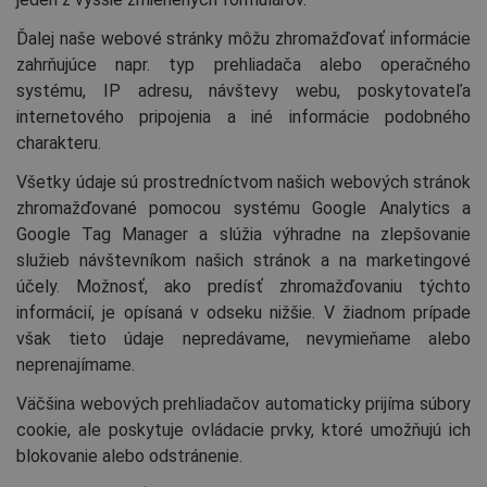
Ďalej naše webové stránky môžu zhromažďovať informácie
zahrňujúce napr. typ prehliadača alebo operačného
systému, IP adresu, návštevy webu, poskytovateľa
internetového pripojenia a iné informácie podobného
charakteru.
Všetky údaje sú prostredníctvom našich webových stránok
zhromažďované pomocou systému Google Analytics a
Google Tag Manager a slúžia výhradne na zlepšovanie
služieb návštevníkom našich stránok a na marketingové
účely. Možnosť, ako predísť zhromažďovaniu týchto
informácií, je opísaná v odseku nižšie. V žiadnom prípade
však tieto údaje nepredávame, nevymieňame alebo
neprenajímame.
Väčšina webových prehliadačov automaticky prijíma súbory
cookie, ale poskytuje ovládacie prvky, ktoré umožňujú ich
blokovanie alebo odstránenie.