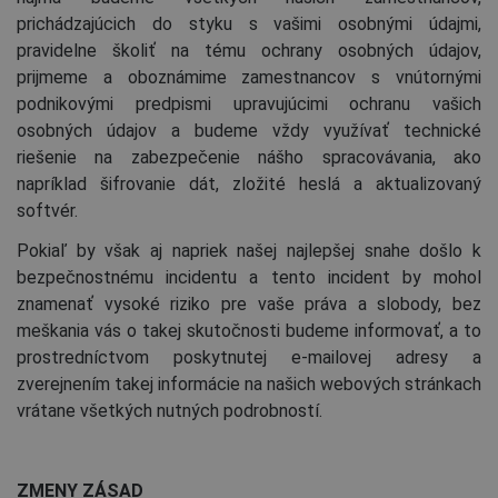
prichádzajúcich do styku s vašimi osobnými údajmi,
pravidelne školiť na tému ochrany osobných údajov,
prijmeme a oboznámime zamestnancov s vnútornými
podnikovými predpismi upravujúcimi ochranu vašich
osobných údajov a budeme vždy využívať technické
riešenie na zabezpečenie nášho spracovávania, ako
napríklad šifrovanie dát, zložité heslá a aktualizovaný
softvér.
Pokiaľ by však aj napriek našej najlepšej snahe došlo k
bezpečnostnému incidentu a tento incident by mohol
znamenať vysoké riziko pre vaše práva a slobody, bez
meškania vás o takej skutočnosti budeme informovať, a to
prostredníctvom poskytnutej e-mailovej adresy a
zverejnením takej informácie na našich webových stránkach
vrátane všetkých nutných podrobností.
ZMENY ZÁSAD