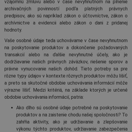
vzájomnú zmluvu alebo v čase nevyhnutnom na plnenie
archivačných povinností podľa platných právnych
predpisov, ako sú napríklad zákon o účtovníctve, zákon o
archívnictve a evidencii alebo zákon o dani z pridanej
hodnoty.
Vaše osobné údaje teda uchovávame v čase nevyhnutnom
na poskytovanie produktov a dokončenie požadovaných
transakcií alebo na ďalšie nevyhnutné účely, ako je
dodržiavanie našich právnych záväzkov, riešenie sporov a
právne vynucovanie našich dohôd. Tieto potreby sa pre
rôzne typy údajov v kontexte rôznych produktov môžu líšiť,
a preto sa skutočné obdobie uchovávania informácií môže
výrazne líšiť. Medzi kritériá, na základe ktorých je určené
obdobie uchovávania informácií, patria:
Ako dlho sú osobné údaje potrebné na poskytovanie
produktov a na zaistenie chodu našej spoločnosti? To
zahŕňa aktivity, ako je udržiavanie a zlepšovanie
výkonu týchto produktov, udržiavanie zabezpečenia