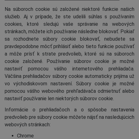
Na súboroch cookie sú založené niektoré funkcie našich
služieb. Aj v prípade, že ste udelili súhlas s používaním
cookies, ktoré sledujú vaše správanie na webových
stránkach, môžete ich používanie následne blokovať. Pokiaľ
sa rozhodnete súbory cookie blokovať, nebudete sa
pravdepodobne môcť prihlásiť alebo tieto funkcie používať
a môže prísť k strate predvolieb, ktoré sú na súboroch
cookie založené. Používanie súborov cookie je možné
nastaviť pomocou vášho internetového prehliadača.
Väčšina prehliadačov súbory cookie automaticky prijíma už
vo východiskovom nastavení. Súbory cookie je možné
pomocou vášho webového prehľadávača odmietnuť alebo
nastaviť používanie len niektorých súborov cookie.
Informácie o prehliadačoch a o spôsobe nastavenia
predvolieb pre súbory cookie môžete nájsť na nasledujúcich
webových stránkach:
Chrome