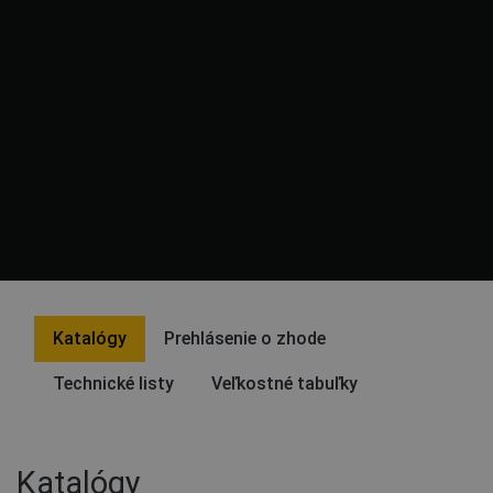
Katalógy
Prehlásenie o zhode
Technické listy
Veľkostné tabuľky
Katalógy