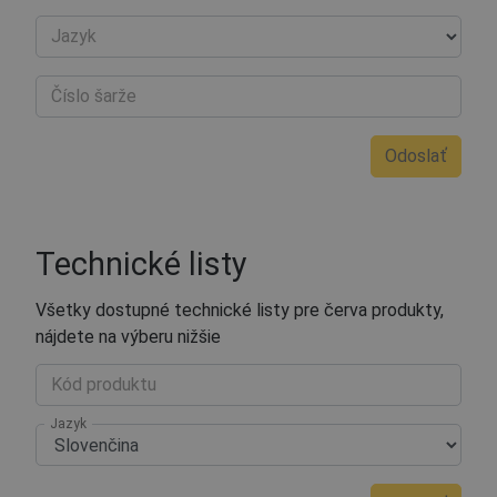
Jazyk
Číslo šarže
Odoslať
Technické listy
Všetky dostupné technické listy pre červa produkty,
nájdete na výberu nižšie
Kód produktu
Jazyk