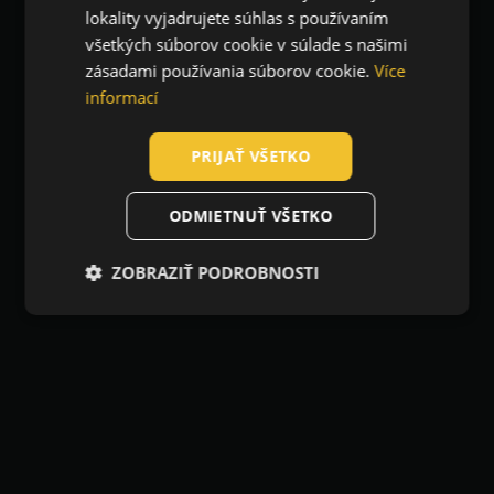
lokality vyjadrujete súhlas s používaním
SLOVAK
všetkých súborov cookie v súlade s našimi
ROMANIAN
zásadami používania súborov cookie.
Více
POLISH
informací
GERMAN
PRIJAŤ VŠETKO
DUTCH
LATVIAN
ODMIETNUŤ VŠETKO
SPANISH
ZOBRAZIŤ PODROBNOSTI
FRENCH