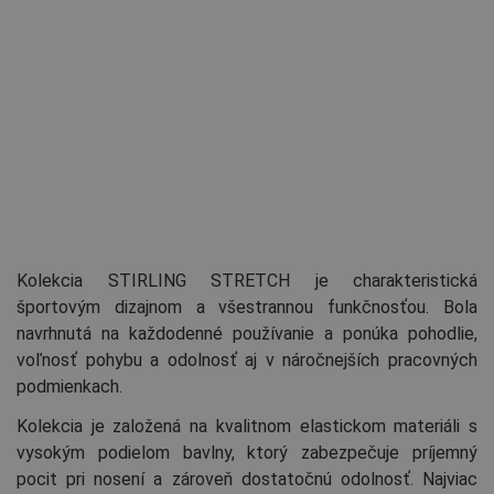
Kolekcia STIRLING STRETCH je charakteristická
športovým dizajnom a všestrannou funkčnosťou. Bola
navrhnutá na každodenné používanie a ponúka pohodlie,
voľnosť pohybu a odolnosť aj v náročnejších pracovných
podmienkach.
Kolekcia je založená na kvalitnom elastickom materiáli s
vysokým podielom bavlny, ktorý zabezpečuje príjemný
pocit pri nosení a zároveň dostatočnú odolnosť. Najviac