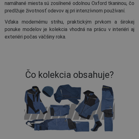
namáhané miesta sú zosilnené odolnou Oxford tkaninou, čo
predlžuje životnosť odevov aj pri intenzívnom používaní.
Vďaka modernému strihu, praktickým prvkom a širokej
ponuke modelov je kolekcia vhodná na prácu v interiéri aj
exteriéri počas väčšiny roka.
Čo kolekcia obsahuje?