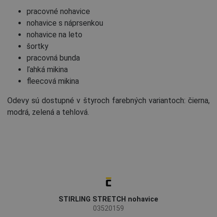
pracovné nohavice
nohavice s náprsenkou
nohavice na leto
šortky
pracovná bunda
ľahká mikina
fleecová mikina
Odevy sú dostupné v štyroch farebných variantoch: čierna,
modrá, zelená a tehlová.
STIRLING STRETCH nohavice
03520159