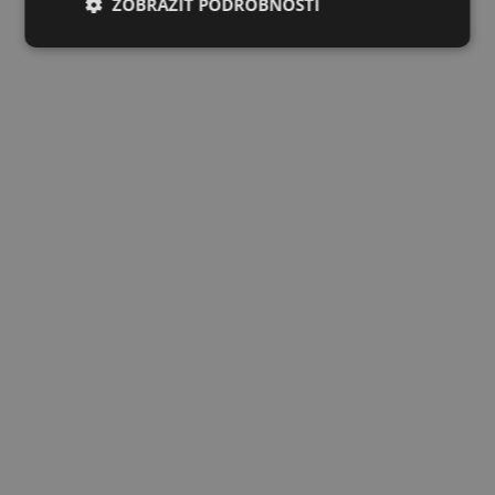
ZOBRAZIŤ PODROBNOSTI
FRENCH