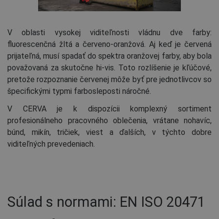
V oblasti vysokej viditeľnosti vládnu dve farby:
fluorescenčná žltá a červeno-oranžová. Aj keď je červená
prijateľná, musí spadať do spektra oranžovej farby, aby bola
považovaná za skutočne hi-vis. Toto rozlíšenie je kľúčové,
pretože rozpoznanie červenej môže byť pre jednotlivcov so
špecifickými typmi farbosleposti náročné.
V CERVA je k dispozícii komplexný sortiment
profesionálneho pracovného oblečenia, vrátane nohavíc,
búnd, mikín, tričiek, viest a ďalších, v týchto dobre
viditeľných prevedeniach.
Súlad s normami: EN ISO 20471