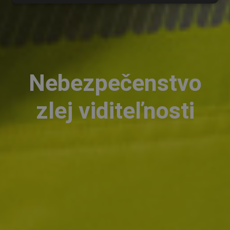
Nebezpečenstvo
zlej viditeľnosti