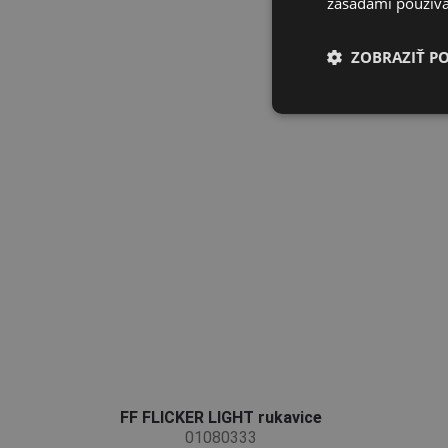
zásadami používa
ZOBRAZIŤ P
FF FLICKER LIGHT rukavice
01080333