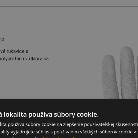
no
vé rukavice s
olyuretanu v dlani a na
 lokalita používa súbory cookie.
ita používa súbory cookie na zlepšenie používateľskej skúsenost
ový priemysel,
ality vyjadrujete súhlas s používaním všetkých súborov cookie v 