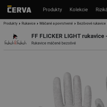
Produkty
Kolekcie
Rizik
Produkty
Rukavice
Máčané a povrstvené
Bezšvové rukavice
FF FLICKER LIGHT rukavice 
Rukavice máčené bezošvé