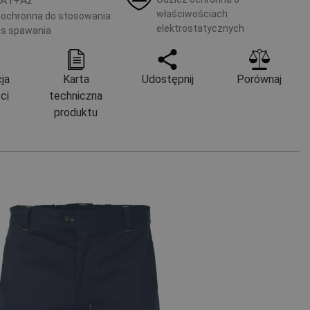
1A1+A2
właściwościach
 ochronna do stosowania
elektrostatycznych
s spawania
ja
Karta
Udostępnij
Porównaj
ci
techniczna
produktu