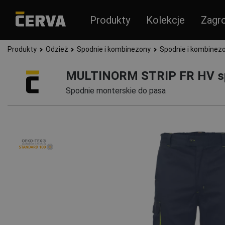
Produkty
Kolekcje
Zagr
Produkty
Odzież
Spodnie i kombinezony
Spodnie i kombinez
MULTINORM STRIP FR HV spo
Spodnie monterskie do pasa