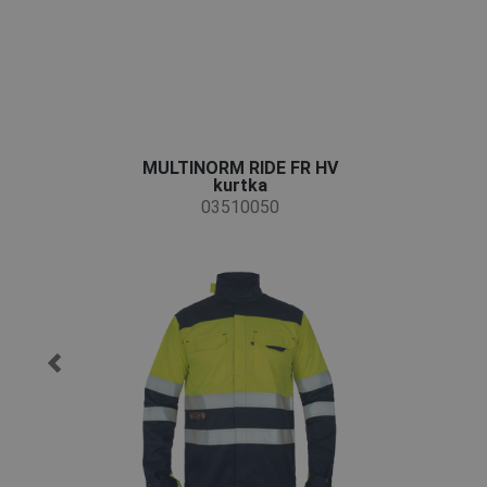
MULTINORM RIDE FR HV
kurtka
03510050