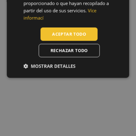
proporcionado o que hayan recopilado a
POLISH
partir del uso de sus servicios.
Více
GERMAN
informací
DUTCH
ACEPTAR TODO
LATVIAN
SPANISH
RECHAZAR TODO
FRENCH
MOSTRAR DETALLES