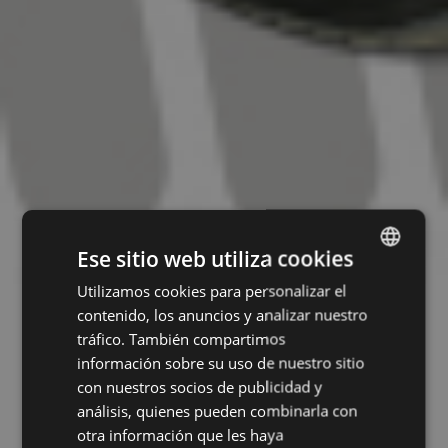
Ese sitio web utiliza cookies
Utilizamos cookies para personalizar el
ENGLISH
contenido, los anuncios y analizar nuestro
CZECH
tráfico. También compartimos
HUNGARIAN
información sobre su uso de nuestro sitio
con nuestros socios de publicidad y
SLOVAK
análisis, quienes pueden combinarla con
ROMANIAN
otra información que les haya