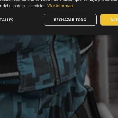
r del uso de sus servicios.
Více informací
TALLES
RECHAZAR TODO
ACE