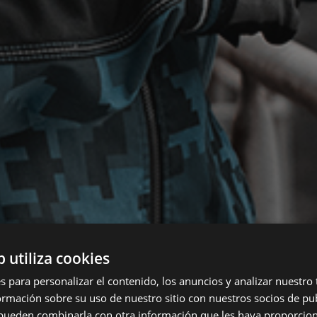
b utiliza cookies
s para personalizar el contenido, los anuncios y analizar nuestro
mación sobre su uso de nuestro sitio con nuestros socios de pub
s pueden combinarla con otra información que les haya proporci