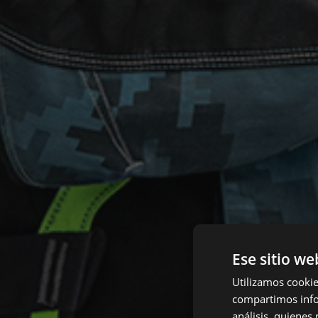
Ese sitio we
Utilizamos cookie
compartimos infor
análisis, quiene