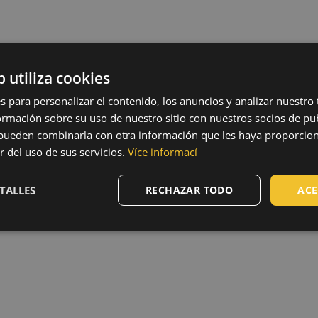
b utiliza cookies
s para personalizar el contenido, los anuncios y analizar nuestro
mación sobre su uso de nuestro sitio con nuestros socios de pub
s pueden combinarla con otra información que les haya proporci
r del uso de sus servicios.
Více informací
TALLES
RECHAZAR TODO
ACE