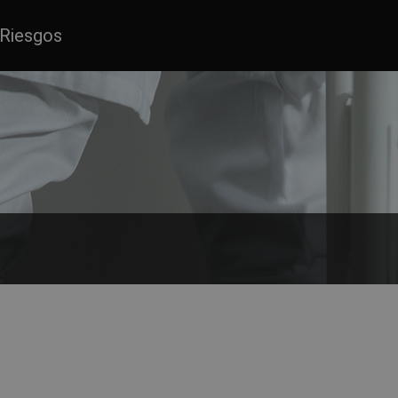
Riesgos
emplo en laboratorios y en la industria alimentaria. Se puede elegir e