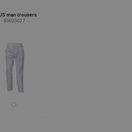
US man trousers
03020027