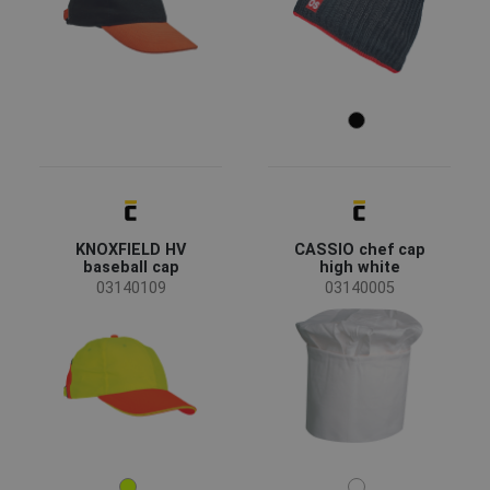
KNOXFIELD HV
CASSIO chef cap
baseball cap
high white
03140109
03140005