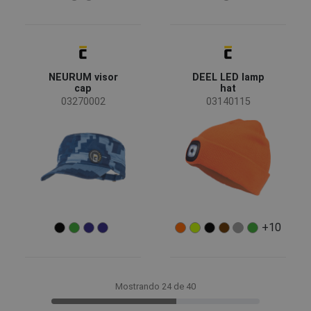
NEURUM visor
DEEL LED lamp
cap
hat
03270002
03140115
+10
Mostrando 24 de 40