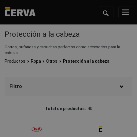
Protección a la cabeza
Gorros, bufandas y capuchas perfectos como accesorios para la
cabeza.
Productos
Ropa
Otros
Protección a la cabeza
Filtro
Marcos
Total de productos:
40
CERVA
(26)
Australian Line
(4)