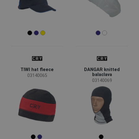
TIWI hat fleece
DANGAR knitted
balaclava
03140065
03140069