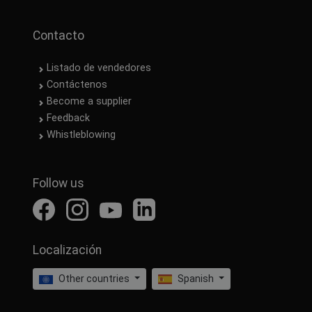
Contacto
Listado de vendedores
Contáctenos
Become a supplier
Feedback
Whistleblowing
Follow us
Localización
Other countries
Spanish