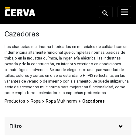
Cazadoras
Las chaquetas multinorma fabricadas en materiales de calidad son una
indumentaria altamente funcional que cumple las normas básicas de
trabajo en la industria química, la ingeniería eléctríca, las industrias
pesada y de la construcción, en interior y exterior o en condiciones
climatológicas adversas. Se puede elegir entre una gran variedad de
tallas, colores y cortes en diseño estándar o HI-VIS reflectante, en las
variantes de verano o de invierno con aislamiento. Se puede utilizar una
serie de accesorios multinorma para mejorar su funcionalidad, como
por ejemplo forros calentadores o capuchas protrectoras.
Productos
Ropa
Ropa Multinorm
Cazadoras
Filtro