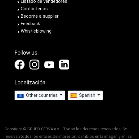
Listado de vendedores
Contáctenos
Become a supplier
Feedback
Whistleblowing
Follow us
Localización
Other countries
Spanish
Copyright © GRUPO CERVA a.s .. Todos los derechos reservados. Se
reservan todos los errores de impresión, cambios en la imagen y en las