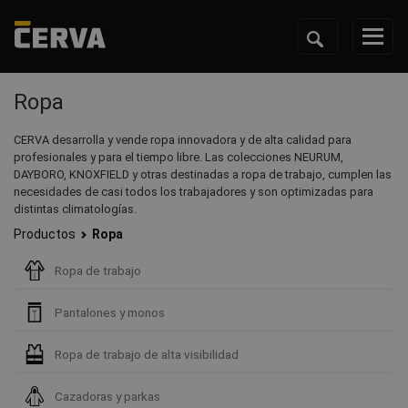
Ropa
CERVA desarrolla y vende ropa innovadora y de alta calidad para
profesionales y para el tiempo libre. Las colecciones NEURUM,
DAYBORO, KNOXFIELD y otras destinadas a ropa de trabajo, cumplen las
necesidades de casi todos los trabajadores y son optimizadas para
distintas climatologías.
Productos
Ropa
Ropa de trabajo
Pantalones y monos
Ropa de trabajo de alta visibilidad
Cazadoras y parkas