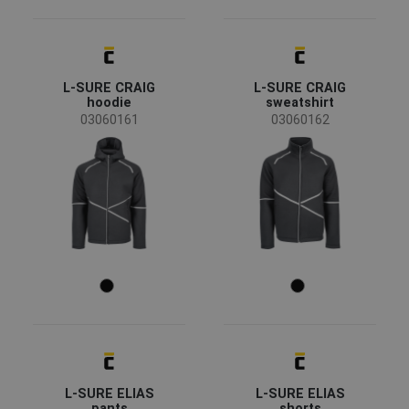
L-SURE CRAIG
L-SURE CRAIG
hoodie
sweatshirt
03060161
03060162
L-SURE ELIAS
L-SURE ELIAS
pants
shorts