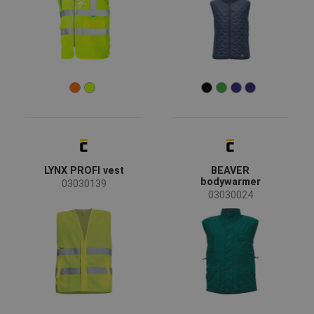
LYNX PROFI vest
BEAVER
bodywarmer
03030139
03030024