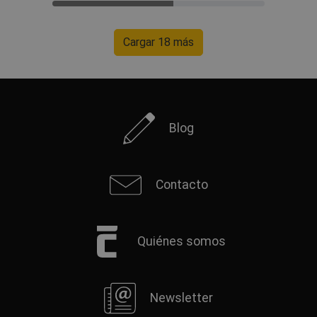
Cargar 18 más
Blog
Contacto
Quiénes somos
Newsletter