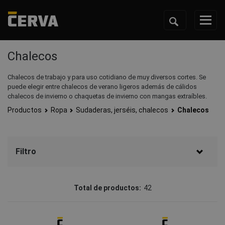
Chalecos
Chalecos de trabajo y para uso cotidiano de muy diversos cortes. Se
puede elegir entre chalecos de verano ligeros además de cálidos
chalecos de invierno o chaquetas de invierno con mangas extraíbles.
Productos
Ropa
Sudaderas, jerséis, chalecos
Chalecos
Filtro
Marcos
Total de productos:
42
CERVA
(34)