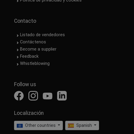
Política de privacidad y cookies
Contacto
Listado de vendedores
Contáctenos
Become a supplier
Feedback
Whistleblowing
Follow us
Localización
Other countries
Spanish