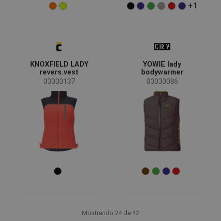
+1
KNOXFIELD LADY
YOWIE lady
revers.vest
bodywarmer
03030137
03030086
Mostrando 24 de 42