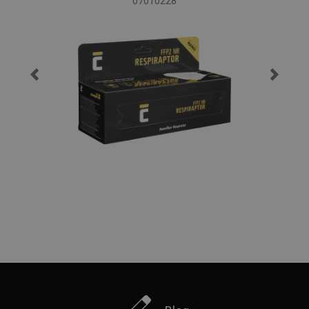
07010228