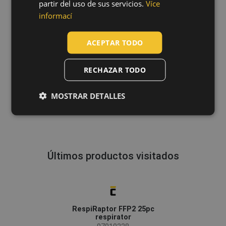
partir del uso de sus servicios.
Více
GERMAN
informací
DUTCH
ACEPTAR TODO
LATVIAN
SPANISH
RECHAZAR TODO
FRENCH
MOSTRAR DETALLES
Últimos productos visitados
RespiRaptor FFP2 25pc
respirator