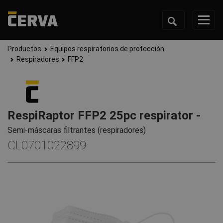
Productos
Equipos respiratorios de protección
Respiradores
FFP2
RespiRaptor FFP2 25pc respirator -
Semi-máscaras filtrantes (respiradores)
CL0701022899