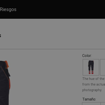
Riesgos
s
Color:
The hue of the 
from the actual
photography.
Tamaño: