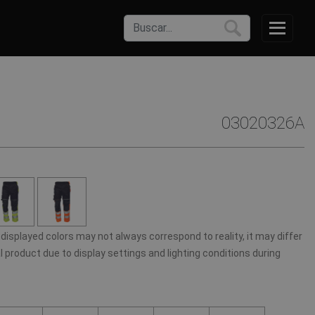
03020326A
displayed colors may not always correspond to reality, it may differ
 product due to display settings and lighting conditions during