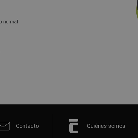
o normal
a
Contacto
Quiénes somos