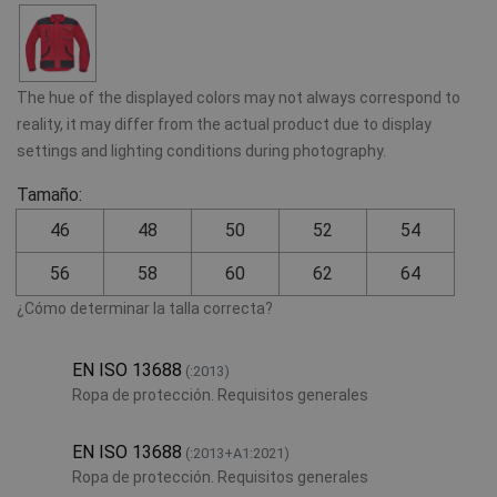
The hue of the displayed colors may not always correspond to
reality, it may differ from the actual product due to display
settings and lighting conditions during photography.
Tamaño:
46
48
50
52
54
56
58
60
62
64
¿Cómo determinar la talla correcta?
EN ISO 13688
(:2013)
Ropa de protección. Requisitos generales
EN ISO 13688
(:2013+A1:2021)
Ropa de protección. Requisitos generales