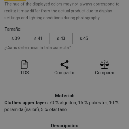
The hue of the displayed colors may not always correspond to
reality, it may differ from the actual product due to display
settings and lighting conditions during photography.
Tamaño:
s.39
s.41
s.43
s.45
¿Cómo determinar la talla correcta?
TDS
Compartir
Comparar
Material:
Clothes upper layer:
70 % algodón
,
15 % poliéster
,
10 %
poliamida (nailon)
,
5 % elastano
Descripción: