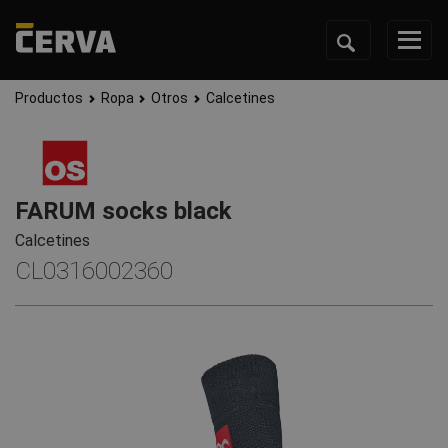
Productos
Ropa
Otros
Calcetines
FARUM socks black
Calcetines
CL0316002360