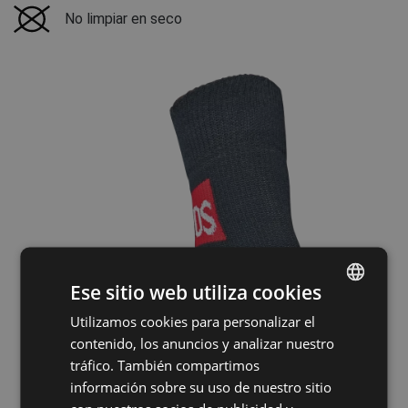
No limpiar en seco
Ese sitio web utiliza cookies
Utilizamos cookies para personalizar el
ENGLISH
contenido, los anuncios y analizar nuestro
CZECH
tráfico. También compartimos
HUNGARIAN
información sobre su uso de nuestro sitio