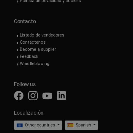
Política de privacidad y cookies
Contacto
Listado de vendedores
Contáctenos
Become a supplier
Feedback
Whistleblowing
Follow us
Localización
Other countries
Spanish