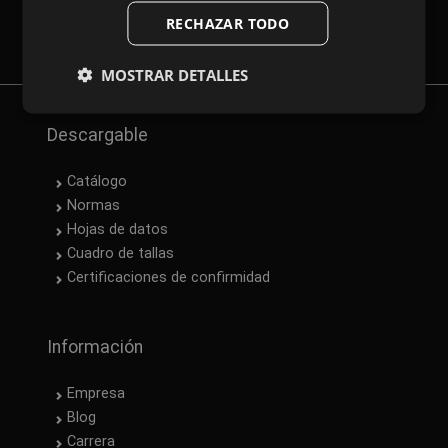
SPANISH
Newsletter
RECHAZAR TODO
FRENCH
MOSTRAR DETALLES
Descargable
Catálogo
Normas
Hojas de datos
Cuadro de tallas
Certificaciones de confirmidad
Información
Empresa
Blog
Carrera