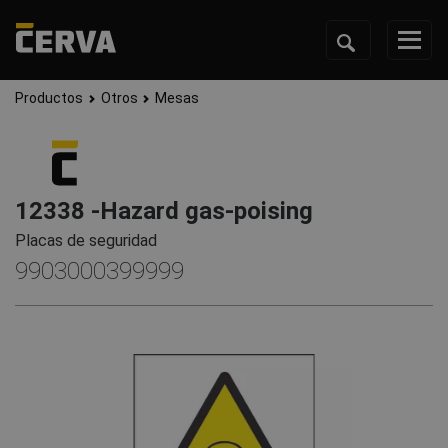
Productos
Otros
Mesas
12338 -Hazard gas-poising
Placas de seguridad
9903000399999