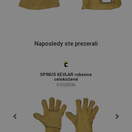
Naposledy ste prezerali
SPINUS KEVLAR rukavice
celokožené
01020036