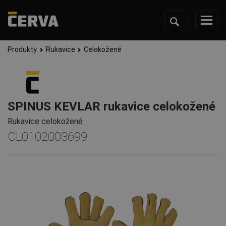
Produkty
Rukavice
Celokožené
SPINUS KEVLAR rukavice celokožené
Rukavice celokožené
CL0102003699