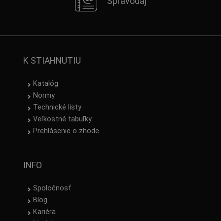
Spravodaj
K STIAHNUTIU
Katalóg
Normy
Technické listy
Veľkostné tabuľky
Prehlásenie o zhode
INFO
Spoločnosť
Blog
Kariéra