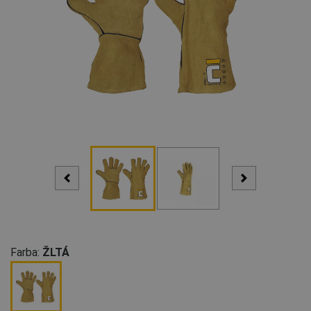
Farba:
ŽLTÁ