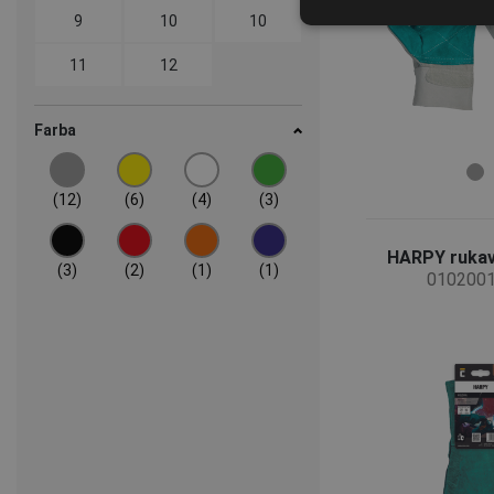
9
10
10
11
12
Farba
(12)
(6)
(4)
(3)
HARPY rukavi
(3)
(2)
(1)
(1)
010200