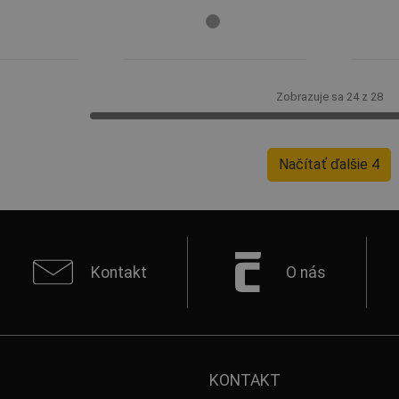
Zobrazuje sa 24 z 28
Načítať ďalšie 4
Kontakt
O nás
KONTAKT