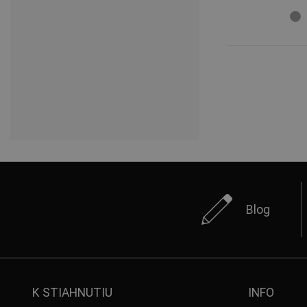
Blog
K STIAHNUTIU
INFO