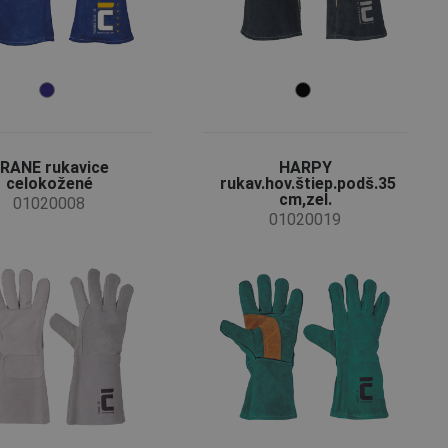
RANE rukavice
HARPY
celokožené
rukav.hov.štiep.podš.35
cm,zel.
01020008
01020019