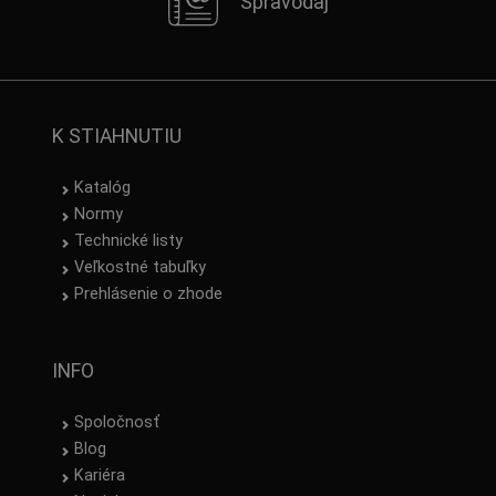
Spravodaj
K STIAHNUTIU
Katalóg
Normy
Technické listy
Veľkostné tabuľky
Prehlásenie o zhode
INFO
Spoločnosť
Blog
Kariéra