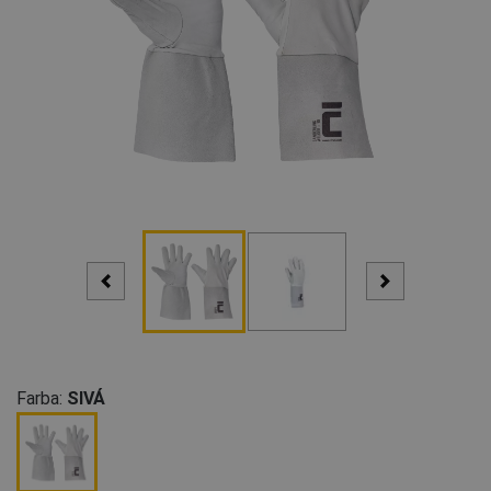
Farba:
SIVÁ