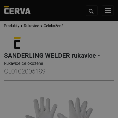
Produkty
Rukavice
Celokožené
SANDERLING WELDER rukavice -
Rukavice celokožené
CL0102006199