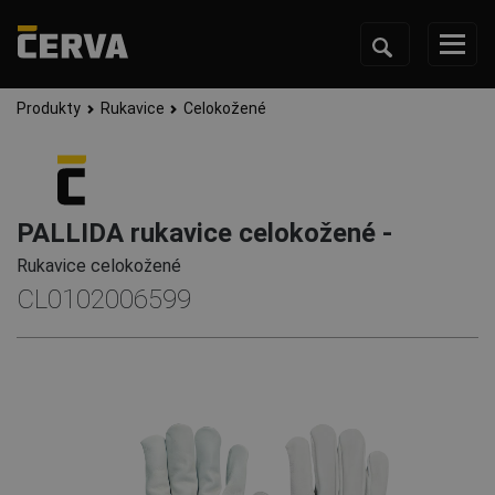
Produkty
Rukavice
Celokožené
PALLIDA rukavice celokožené -
Rukavice celokožené
CL0102006599