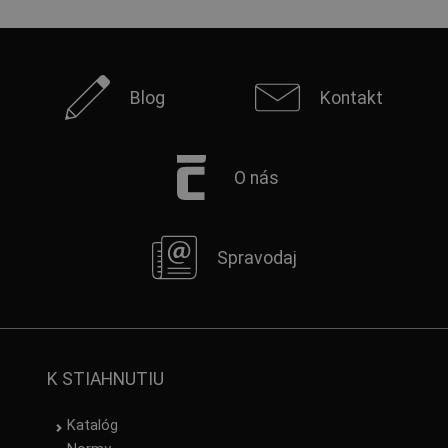
Blog
Kontakt
O nás
Spravodaj
K STIAHNUTIU
Katalóg