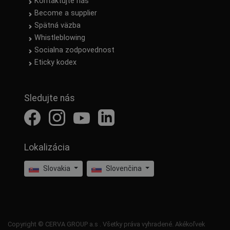
Kontaktujte nás
Become a supplier
Spätná väzba
Whistleblowing
Socialna zodpovednost
Eticky kodex
Sledujte nás
Lokalizácia
Slovakia
Slovenčina
Copyright © CERVA GROUP a.s . Všetky práva vyhradené. Akékoľvek