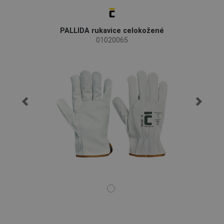
PALLIDA rukavice celokožené
01020065