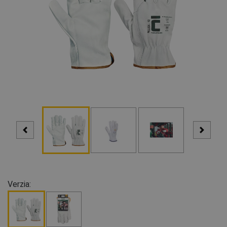
Verzia: