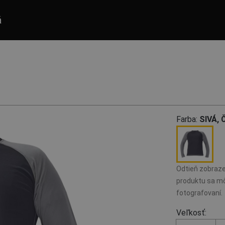
á
Farba:
SIVÁ, 
Odtieň zobraze
produktu sa mô
fotografovaní.
Veľkosť: