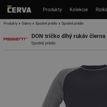
Produkty
Kolekcie
Rizik
Produkty
Odevy
Spodné prádlo
Spodné prádlo
DON tričko dlhý rukáv čierna
Spodné prádlo