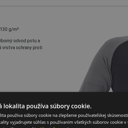
 130 g/m²
výborný odvod potu a
á vrstva ochrany proti
 lokalita používa súbory cookie.
ita používa súbory cookie na zlepšenie používateľskej skúsenost
ality vyjadrujete súhlas s používaním všetkých súborov cookie v 