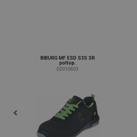
BIBURG MF ESD S3S SR
poltop.
02010603