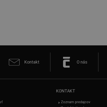
Kontakt
O nás
KONTAKT
sť
Zoznam predajcov