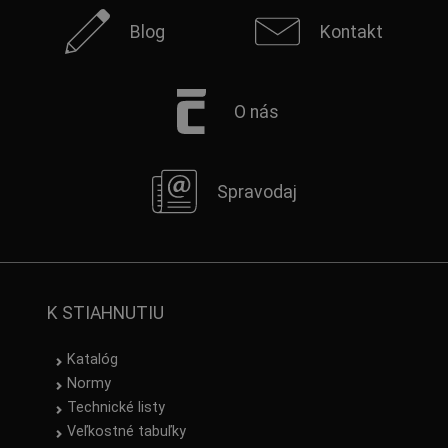
Blog
Kontakt
O nás
Spravodaj
K STIAHNUTIU
Katalóg
Normy
Technické listy
Veľkostné tabuľky