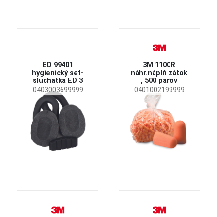
ED 99401
3M 1100R
hygienický set-
náhr.náplň zátok
sluchátka ED 3
, 500 párov
0403003699999
0401002199999