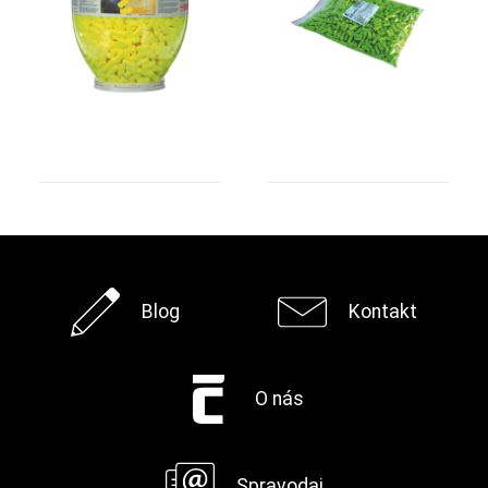
Blog
Kontakt
O nás
Spravodaj