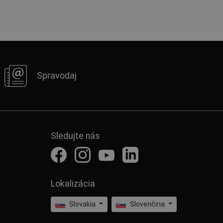
Spravodaj
Sledujte nás
Lokalizácia
Slovakia
Slovenčina