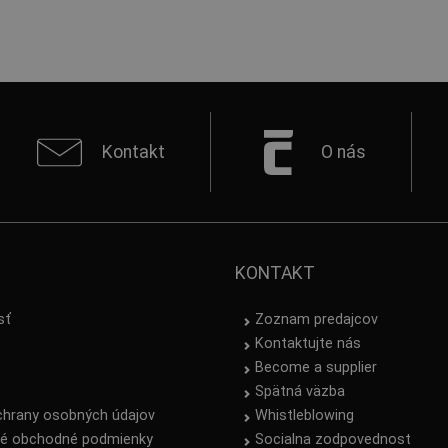
Kontakt
O nás
KONTAKT
sť
Zoznam predajcov
Kontaktujte nás
Become a supplier
Spätná väzba
chrany osobných údajov
Whistleblowing
é obchodné podmienky
Socialna zodpovednost