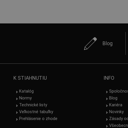
Blog
K STIAHNUTIU
INFO
Katalóg
Spoločno
Normy
Blog
Technické listy
Kariéra
Veľkostné tabuľky
Novinky
Prehlásenie o zhode
Zásady o
Všeobecn