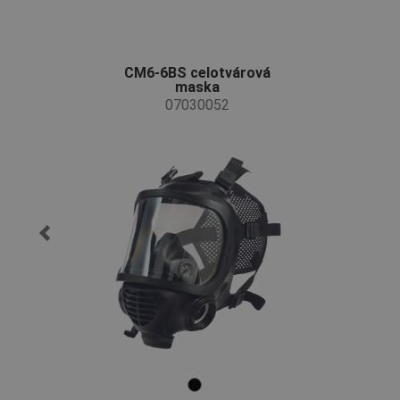
CM6-6BS celotvárová
maska
07030052