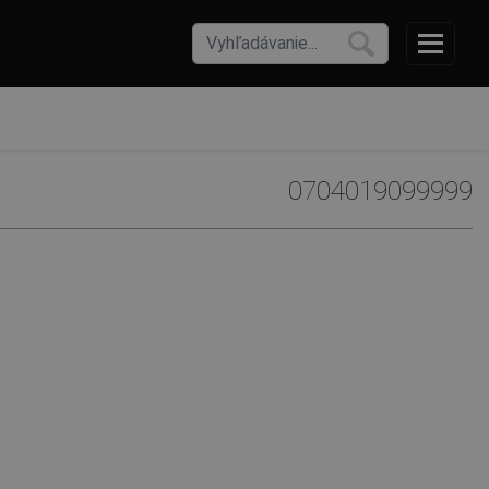
0704019099999