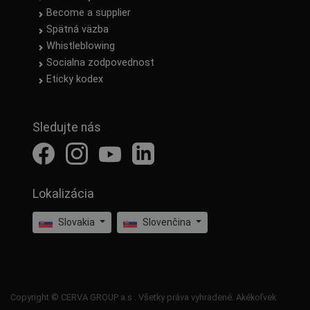
Become a supplier
Spätná väzba
Whistleblowing
Socialna zodpovednost
Eticky kodex
Sledujte nás
Lokalizácia
Slovakia
Slovenčina
Copyright © CERVA GROUP a.s . Všetky práva vyhradené. Akékoľvek