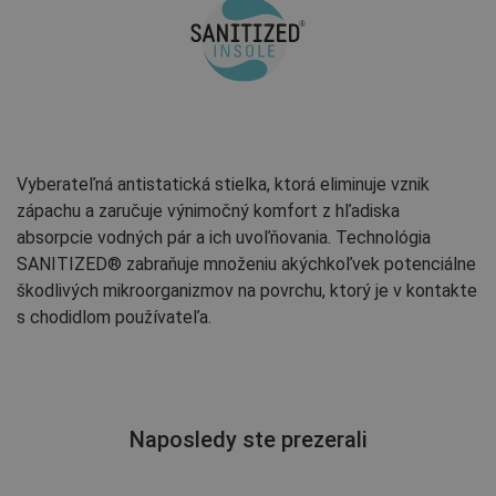
Vyberateľná antistatická stielka, ktorá eliminuje vznik
zápachu a zaručuje výnimočný komfort z hľadiska
absorpcie vodných pár a ich uvoľňovania. Technológia
SANITIZED® zabraňuje množeniu akýchkoľvek potenciálne
škodlivých mikroorganizmov na povrchu, ktorý je v kontakte
s chodidlom používateľa.
Naposledy ste prezerali