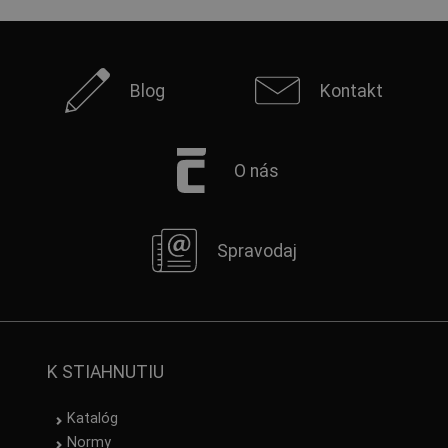
Blog
Kontakt
O nás
Spravodaj
K STIAHNUTIU
Katalóg
Normy