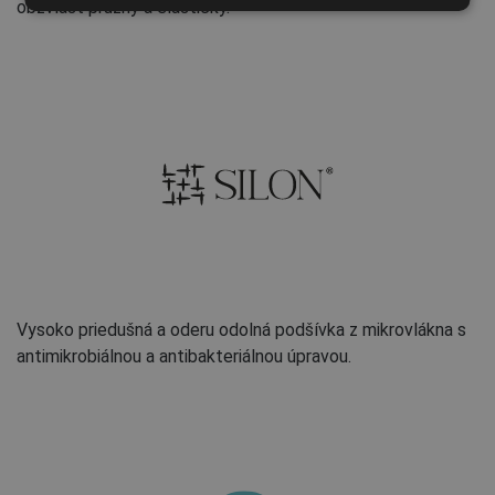
obzvlášť pružný a elastický.
Vysoko priedušná a oderu odolná podšívka z mikrovlákna s
antimikrobiálnou a antibakteriálnou úpravou.