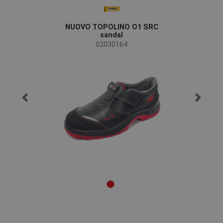
NUOVO TOPOLINO O1 SRC
sandal
02030164