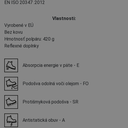
EN ISO 20347
:2012
Vlastnosti:
Vyrobené v EÚ
Bez kovu
Hmotnosť polpáru: 420 g
Reflexné doplnky
Absorpcia energie v päte - E
Podošva odolná voči olejom - FO
Protišmyková podošva - SR
Antistatická obuv - A