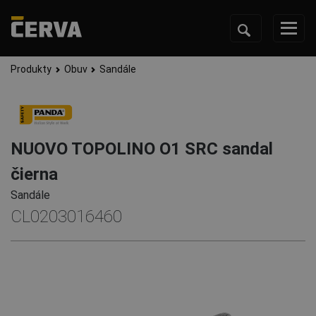
Produkty
Obuv
Sandále
NUOVO TOPOLINO O1 SRC sandal
čierna
Sandále
CL0203016460