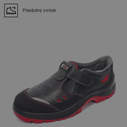
Priedušný zvršok