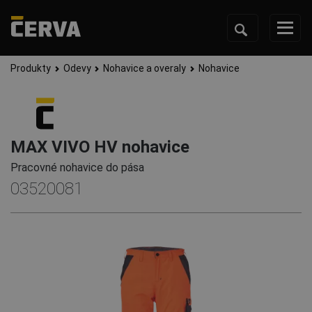
Produkty
Odevy
Nohavice a overaly
Nohavice
MAX VIVO HV nohavice
Pracovné nohavice do pása
03520081