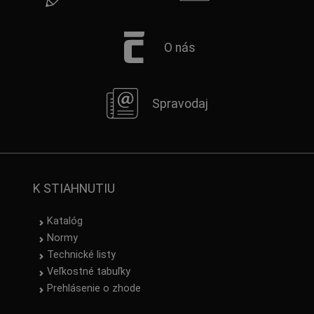
O nás
Spravodaj
K STIAHNUTIU
Katalóg
Normy
Technické listy
Veľkostné tabuľky
Prehlásenie o zhode