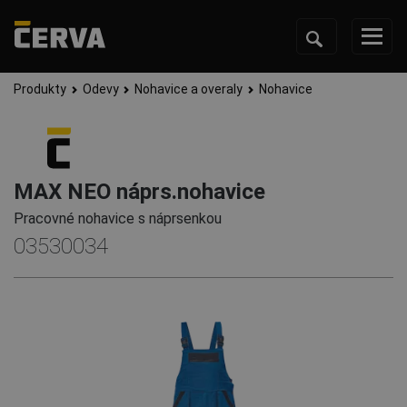
Produkty
Odevy
Nohavice a overaly
Nohavice
MAX NEO náprs.nohavice
Pracovné nohavice s náprsenkou
03530034