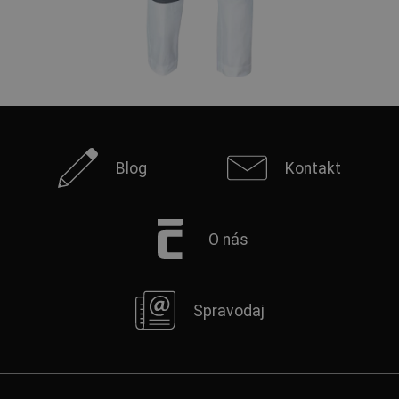
Blog
Kontakt
O nás
Spravodaj