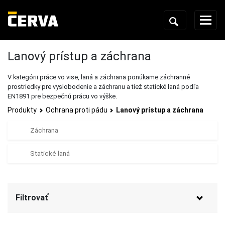
Lanový prístup a záchrana
V kategórii práce vo vise, laná a záchrana ponúkame záchranné
prostriedky pre vyslobodenie a záchranu a tiež statické laná podľa
EN1891 pre bezpečnú prácu vo výške.
Produkty
Ochrana proti pádu
Lanový prístup a záchrana
Záchrana
Statické laná
Filtrovať
Značka