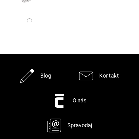
Blog
Kontakt
O nás
Spravodaj