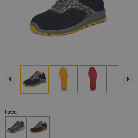
Farba: