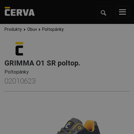
Produkty
Obuv
Poltopánky
GRIMMA O1 SR poltop.
Poltopánky
02010623