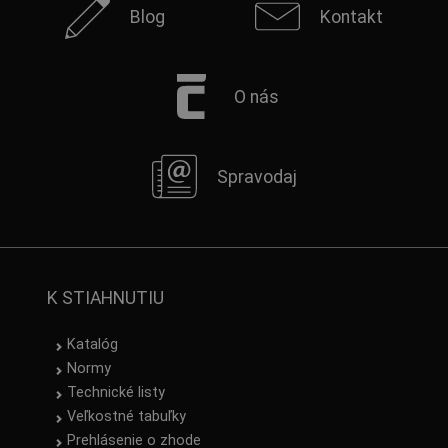
Blog
Kontakt
O nás
Spravodaj
K STIAHNUTIU
Katalóg
Normy
Technické listy
Veľkostné tabuľky
Prehlásenie o zhode