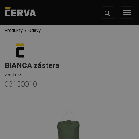
Produkty
Odevy
BIANCA zástera
Zástera
03130010