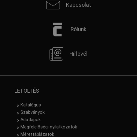
Kapcsolat
Rólunk
Hírlevél
LETÖLTÉS
Katalógus
Szabványok
Adatlapok
Megfelelőségi nyilatkozatok
Mérettáblázatok