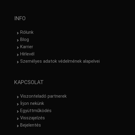
INFO
Rólunk
Blog
Karrier
Hírlevél
Személyes adatok védelmének alapelvei
KAPCSOLAT
Viszonteladó partnerek
Írjon nekünk
Együttműködés
Visszajelzés
Bejelentés