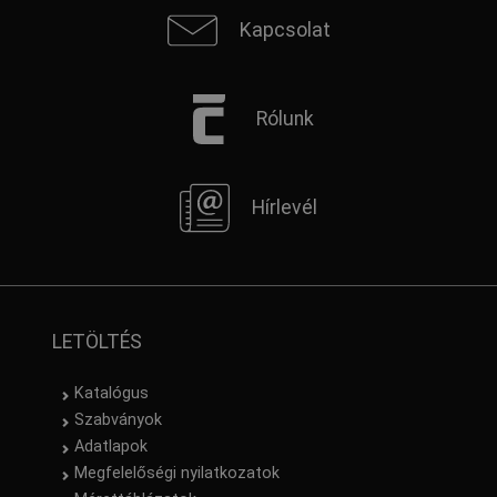
Kapcsolat
Rólunk
Hírlevél
LETÖLTÉS
Katalógus
Szabványok
Adatlapok
Megfelelőségi nyilatkozatok