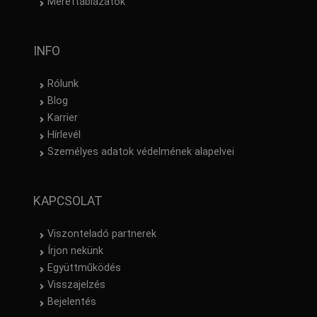
Mérettáblázatok
INFO
Rólunk
Blog
Karrier
Hírlevél
Személyes adatok védelmének alapelvei
KAPCSOLAT
Viszonteladó partnerek
Írjon nekünk
Együttműködés
Visszajelzés
Bejelentés