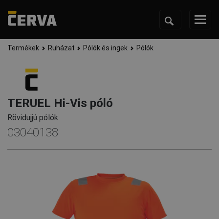
Termékek
Ruházat
Pólók és ingek
Pólók
TERUEL Hi-Vis póló
Rövidujjú pólók
03040138