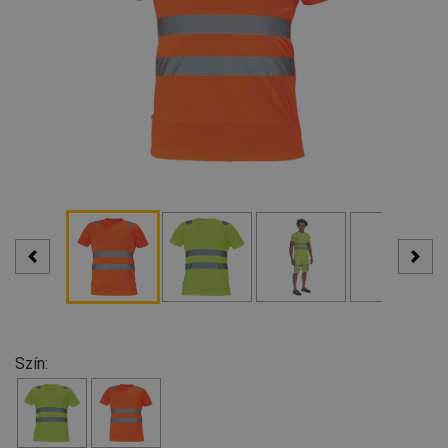
Szín: