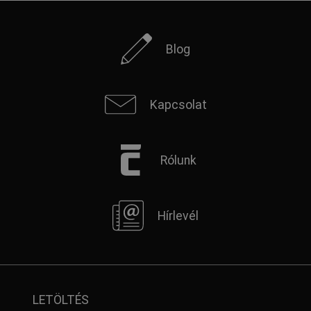
Blog
Kapcsolat
Rólunk
Hírlevél
LETÖLTÉS