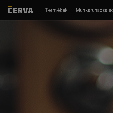
Termékek
Munkaruhacsalá