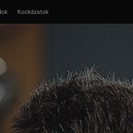
dok
Kockázatok