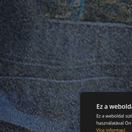
Ez a webolda
Ez a weboldal süt
használatával Ön 
Více informací