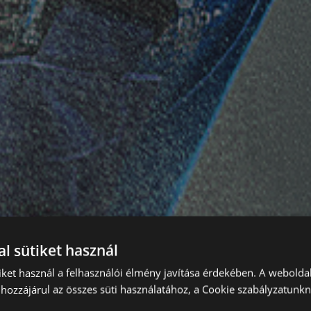
l sütiket használ
iket használ a felhasználói élmény javítása érdekében. A webolda
hozzájárul az összes süti használatához, a Cookie szabályzatunk