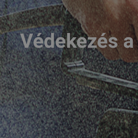
Védekezés a 