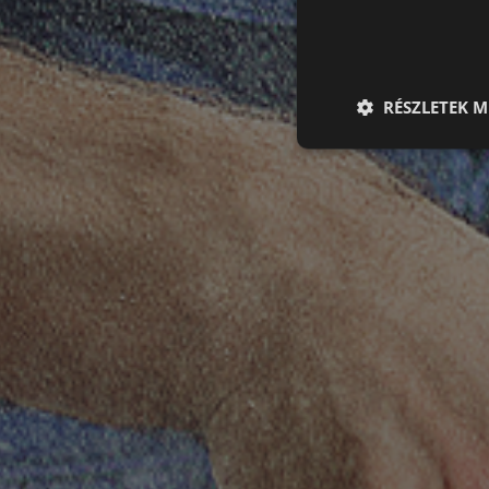
RÉSZLETEK M