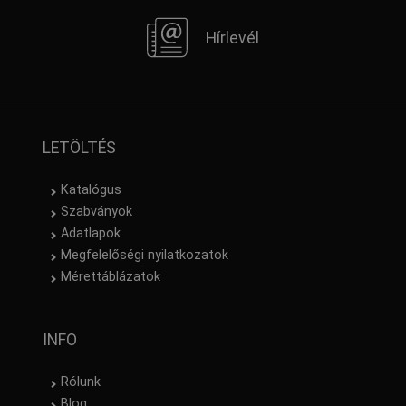
Hírlevél
LETÖLTÉS
Katalógus
Szabványok
Adatlapok
Megfelelőségi nyilatkozatok
Mérettáblázatok
INFO
Rólunk
Blog