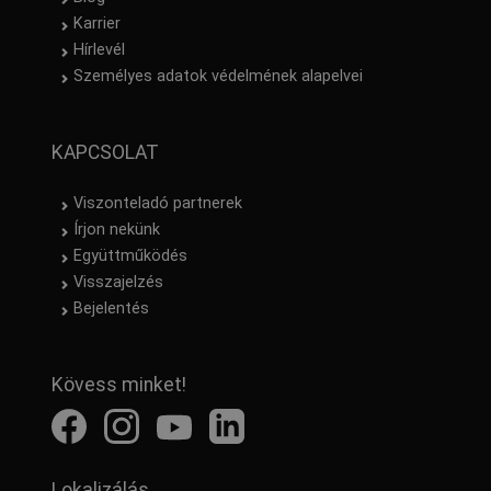
Karrier
Hírlevél
Személyes adatok védelmének alapelvei
KAPCSOLAT
Viszonteladó partnerek
Írjon nekünk
Együttműködés
Visszajelzés
Bejelentés
Kövess minket!
Lokalizálás