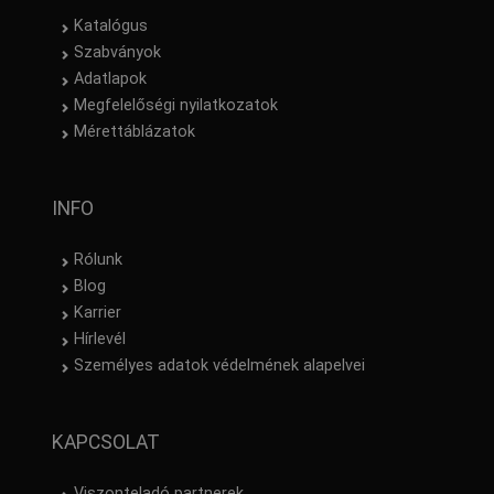
Katalógus
Szabványok
Adatlapok
Megfelelőségi nyilatkozatok
Mérettáblázatok
INFO
Rólunk
Blog
Karrier
Hírlevél
Személyes adatok védelmének alapelvei
KAPCSOLAT
Viszonteladó partnerek