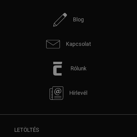
Blog
Kapcsolat
Rólunk
Hírlevél
LETÖLTÉS