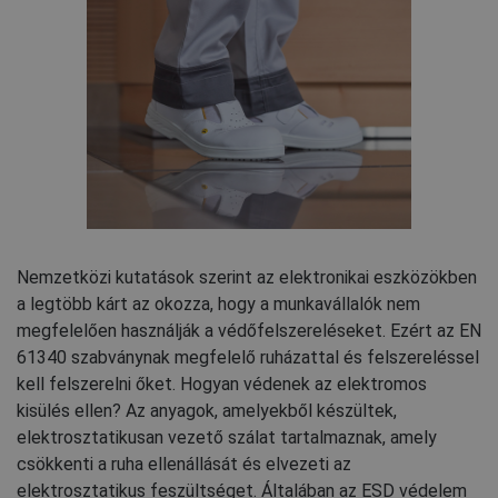
Nemzetközi kutatások szerint az elektronikai eszközökben
a legtöbb kárt az okozza, hogy a munkavállalók nem
megfelelően használják a védőfelszereléseket. Ezért az EN
61340 szabványnak megfelelő ruházattal és felszereléssel
kell felszerelni őket. Hogyan védenek az elektromos
kisülés ellen? Az anyagok, amelyekből készültek,
elektrosztatikusan vezető szálat tartalmaznak, amely
csökkenti a ruha ellenállását és elvezeti az
elektrosztatikus feszültséget. Általában az ESD védelem