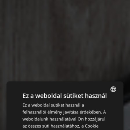
Ez a weboldal sütiket használ
Ez a weboldal sütiket használ a
ENGLISH
felhasználói élmény javítása érdekében. A
CZECH
weboldalunk használatával Ön hozzájárul
HUNGARIAN
az összes süti használatához, a Cookie