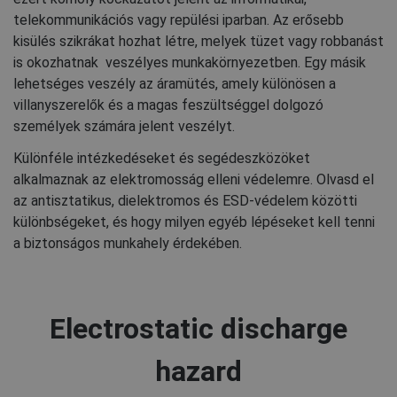
telekommunikációs vagy repülési iparban. Az erősebb
kisülés szikrákat hozhat létre, melyek tüzet vagy robbanást
is okozhatnak veszélyes munkakörnyezetben. Egy másik
lehetséges veszély az áramütés, amely különösen a
villanyszerelők és a magas feszültséggel dolgozó
személyek számára jelent veszélyt.
Különféle intézkedéseket és segédeszközöket
alkalmaznak az elektromosság elleni védelemre. Olvasd el
az antisztatikus, dielektromos és ESD-védelem közötti
különbségeket, és hogy milyen egyéb lépéseket kell tenni
a biztonságos munkahely érdekében.
Electrostatic discharge
hazard