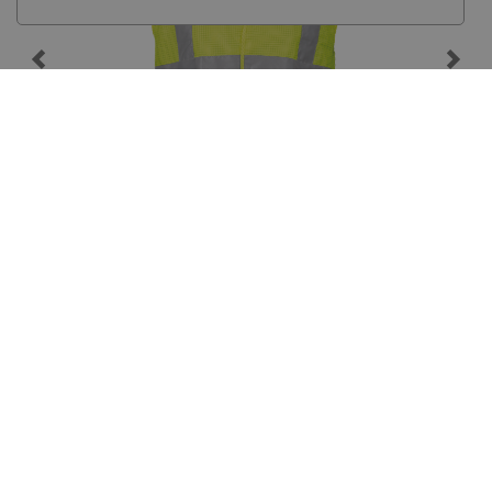
Antistatic protection