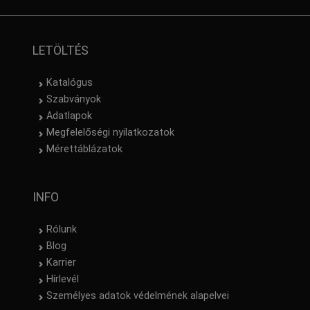
LETÖLTÉS
Katalógus
Szabványok
Adatlapok
Megfelelőségi nyilatkozatok
Mérettáblázatok
INFO
Rólunk
Blog
Karrier
Hírlevél
Személyes adatok védelmének alapelvei