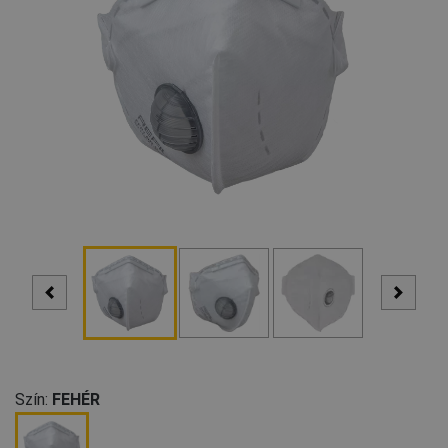
Szín:
FEHÉR