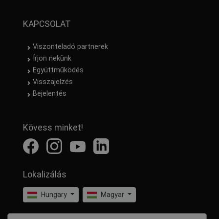
KAPCSOLAT
Viszonteladó partnerek
Írjon nekünk
Együttműködés
Visszajelzés
Bejelentés
Kövess minket!
Lokalizálás
Hungary
Magyar