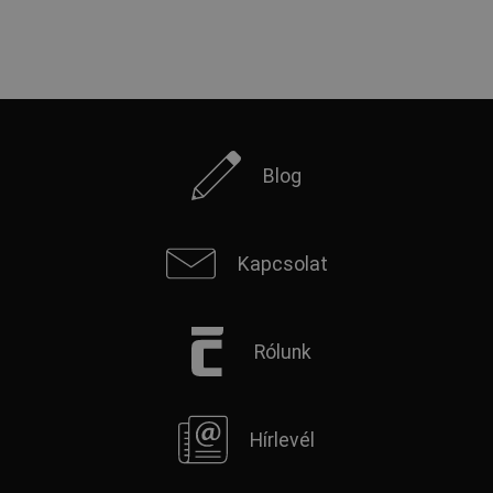
Blog
Kapcsolat
Rólunk
Hírlevél