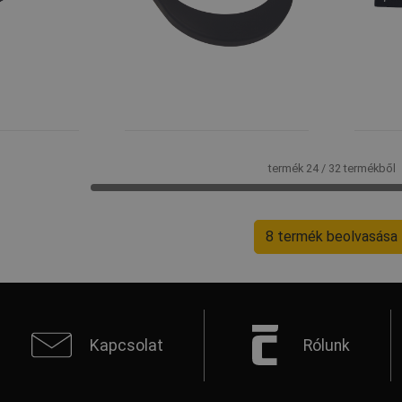
termék 24 / 32 termékből
8 termék beolvasása
Kapcsolat
Rólunk