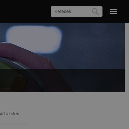
artozékai