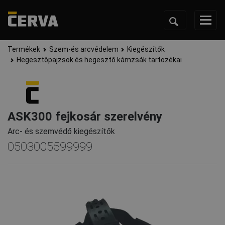
Termékek
Szem-és arcvédelem
Kiegészítők
Hegesztőpajzsok és hegesztő kámzsák tartozékai
ASK300 fejkosár szerelvény
Arc- és szemvédő kiegészítők
0503005599999