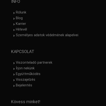
INFO
Rólunk
Blog
Karrier
Hírlevél
Személyes adatok védelmének alapelvei
KAPCSOLAT
Viszonteladó partnerek
Írjon nekünk
Együttműködés
Visszajelzés
Bejelentés
Kövess minket!