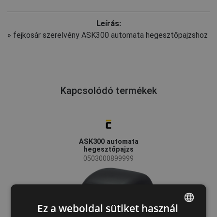
Leírás:
» fejkosár szerelvény ASK300 automata hegesztőpajzshoz
Kapcsolódó termékek
ASK300 automata
hegesztőpajzs
0503000899999
Ez a weboldal sütiket használ