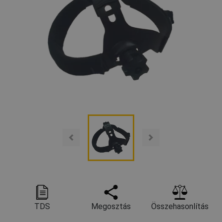
TDS
Megosztás
Összehasonlítás