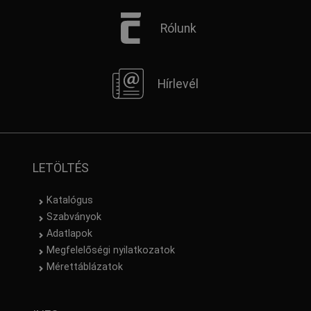
Rólunk
Hírlevél
LETÖLTÉS
Katalógus
Szabványok
Adatlapok
Megfelelőségi nyilatkozatok
Mérettáblázatok