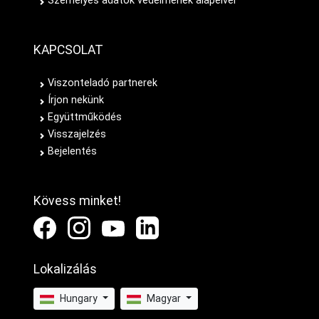
Személyes adatok védelmének alapelvei
KAPCSOLAT
Viszonteladó partnerek
Írjon nekünk
Együttműködés
Visszajelzés
Bejelentés
Kövess minket!
Lokalizálás
Hungary
Magyar