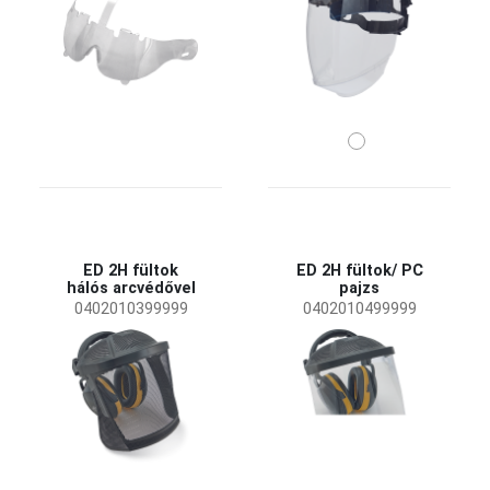
ED 2H fültok
ED 2H fültok/ PC
hálós arcvédővel
pajzs
0402010399999
0402010499999