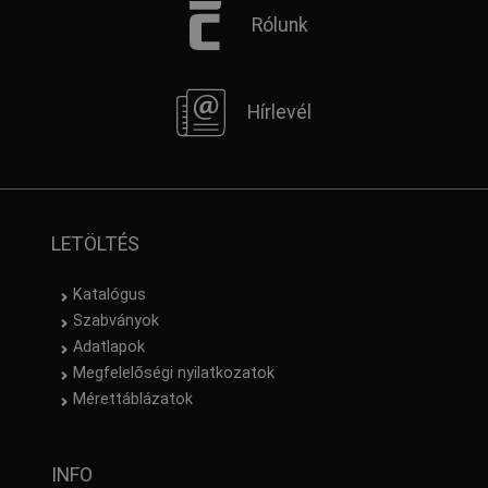
Rólunk
Hírlevél
LETÖLTÉS
Katalógus
Szabványok
Adatlapok
Megfelelőségi nyilatkozatok
Mérettáblázatok
INFO