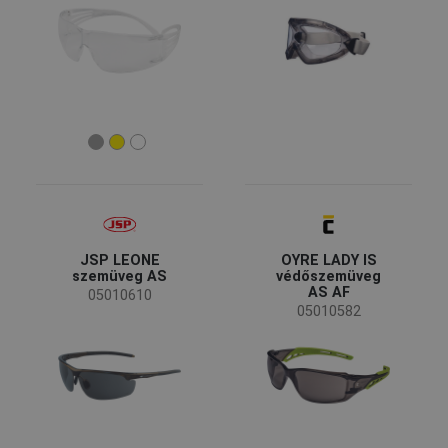
JSP LEONE
OYRE LADY IS
szemüveg AS
védőszemüveg
AS AF
05010610
05010582