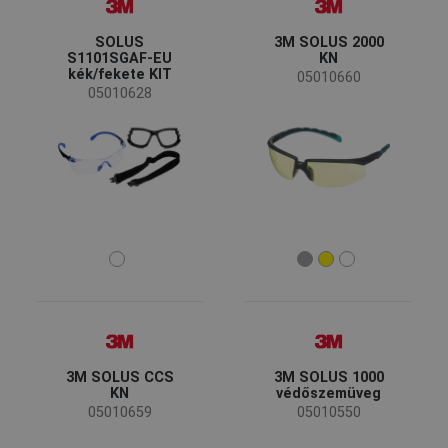
SOLUS
3M SOLUS 2000
S1101SGAF-EU
KN
kék/fekete KIT
05010660
05010628
3M SOLUS CCS
3M SOLUS 1000
KN
védőszemüveg
05010659
05010550