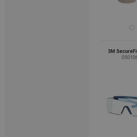
3M SecureFi
05010