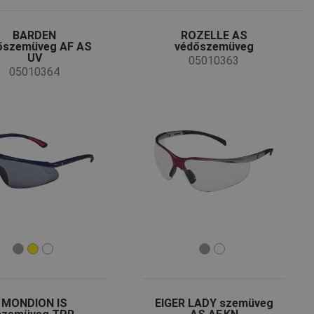
BARDEN
ROZELLE AS
őszemüveg AF AS
védőszemüveg
UV
05010363
05010364
MONDION IS
EIGER LADY szemüveg