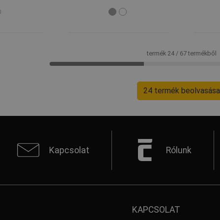
termék 24 / 67 termékből
24 termék beolvasása
Kapcsolat
Rólunk
KAPCSOLAT