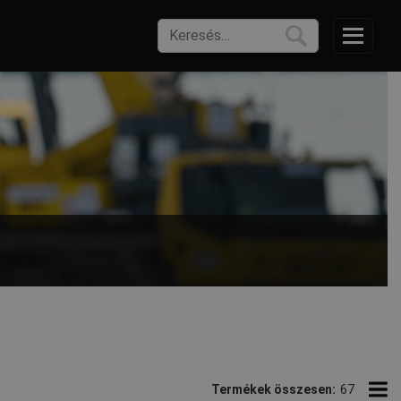
l.
Termékek összesen:
67